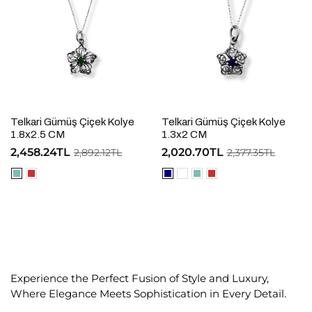
Telkari Gümüş Çiçek Kolye
Telkari Gümüş Çiçek Kolye
1.8x2.5 CM
1.3x2 CM
2,458.24TL
2,020.70TL
2,892.12TL
2,377.35TL
Experience the Perfect Fusion of Style and Luxury,
Where Elegance Meets Sophistication in Every Detail.