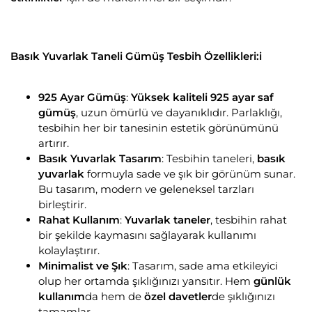
Basık Yuvarlak Taneli Gümüş Tesbih Özellikleri:i
925 Ayar Gümüş
:
Yüksek kaliteli 925 ayar saf
gümüş
, uzun ömürlü ve dayanıklıdır. Parlaklığı,
tesbihin her bir tanesinin estetik görünümünü
artırır.
Basık Yuvarlak Tasarım
: Tesbihin taneleri,
basık
yuvarlak
formuyla sade ve şık bir görünüm sunar.
Bu tasarım, modern ve geleneksel tarzları
birleştirir.
Rahat Kullanım
:
Yuvarlak taneler
, tesbihin rahat
bir şekilde kaymasını sağlayarak kullanımı
kolaylaştırır.
Minimalist ve Şık
: Tasarım, sade ama etkileyici
olup her ortamda şıklığınızı yansıtır. Hem
günlük
kullanım
da hem de
özel davetler
de şıklığınızı
tamamlar.