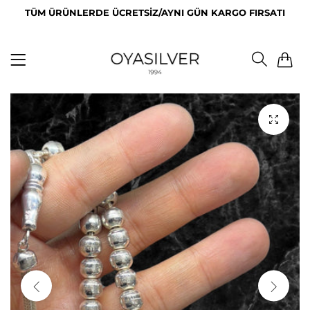
TÜM ÜRÜNLERDE ÜCRETSİZ/AYNI GÜN KARGO FIRSATI
0