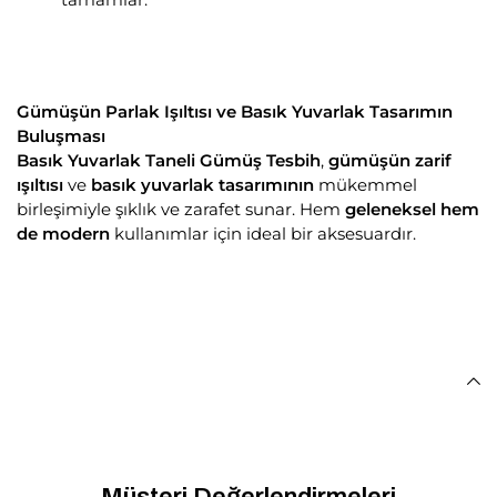
Gümüşün Parlak Işıltısı ve Basık Yuvarlak Tasarımın
Buluşması
Basık Yuvarlak Taneli Gümüş Tesbih
,
gümüşün zarif
ışıltısı
ve
basık yuvarlak tasarımının
mükemmel
birleşimiyle şıklık ve zarafet sunar. Hem
geleneksel hem
de modern
kullanımlar için ideal bir aksesuardır.
Müşteri Değerlendirmeleri