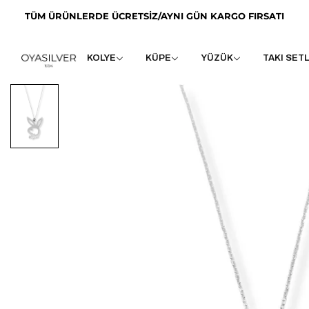
TÜM ÜRÜNLERDE ÜCRETSİZ/AYNI GÜN KARGO FIRSATI
KOLYE
KÜPE
YÜZÜK
TAKI SETL