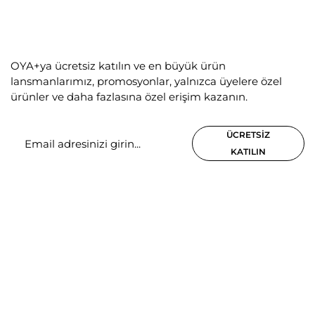
OYA+ya ücretsiz katılın ve en büyük ürün
lansmanlarımız, promosyonlar, yalnızca üyelere özel
ürünler ve daha fazlasına özel erişim kazanın.
ÜCRETSIZ
KATILIN