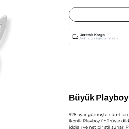
Ücretsiz Kargo
Aynı gün kargo imkanı.
Büyük Playboy
925 ayar gümüşten üretilen 
ikonik Playboy figürüyle di
iddialı ve net bir stil sunar