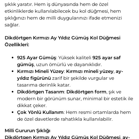
şıklık yaratır. Hem iş dünyasında hem de özel
etkinliklerde kullanılabilecek bu kol düğmesi, hem
şıklığınızı hem de milli duygularınızı ifade etmenizi
sağlar.
Dikdörtgen Kırmızı Ay Yıldız Gümüş Kol Düğmesi
Özellikleri:
925 Ayar Gümüş
: Yüksek kaliteli
925 ayar saf
gümüş
, uzun ömürlü ve dayanıklıdır.
Kırmızı Mineli Yüzey
:
Kırmızı mineli yüzey
,
ay-
yıldız figürünü
zarif bir şekilde vurgular ve
tasarıma derinlik katar.
Dikdörtgen Tasarım
:
Dikdörtgen form
, şık ve
modern bir görünüm sunar, minimal bir estetik ile
dikkat çeker.
Çok Yönlü Kullanım
: Hem resmi ortamlarda hem
de özel davetlerde rahatlıkla kullanılabilir.
Milli Gururun Şıklığı
Dikdörtgen Kırmızı Ay Yıldız Gümüş Kol Düğmesi
,
ay-