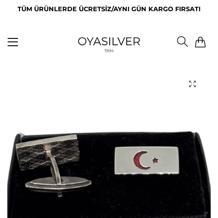
TÜM ÜRÜNLERDE ÜCRETSİZ/AYNI GÜN KARGO FIRSATI
0