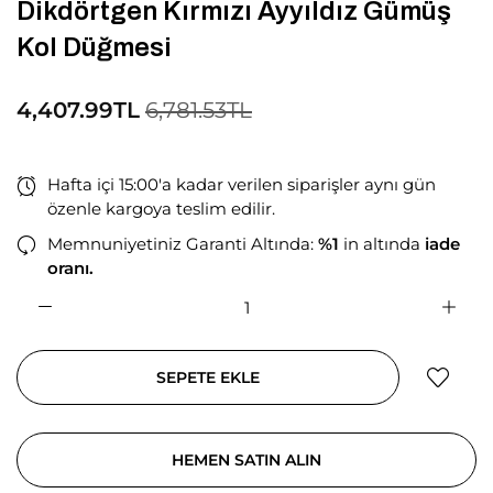
Dikdörtgen Kırmızı Ayyıldız Gümüş
Kol Düğmesi
4,407.99TL
6,781.53TL
Hafta içi 15:00'a kadar verilen siparişler aynı gün
özenle kargoya teslim edilir.
Memnuniyetiniz Garanti Altında:
%1
in altında
iade
oranı.
SEPETE EKLE
HEMEN SATIN ALIN