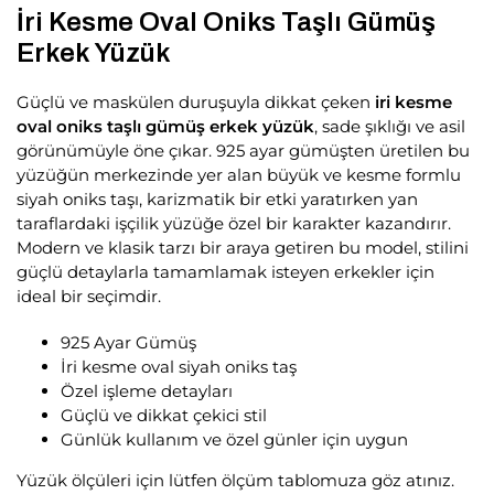
İri Kesme Oval Oniks Taşlı Gümüş
Erkek Yüzük
Güçlü ve maskülen duruşuyla dikkat çeken
iri kesme
oval oniks taşlı gümüş erkek yüzük
, sade şıklığı ve asil
görünümüyle öne çıkar. 925 ayar gümüşten üretilen bu
yüzüğün merkezinde yer alan büyük ve kesme formlu
siyah oniks taşı, karizmatik bir etki yaratırken yan
taraflardaki işçilik yüzüğe özel bir karakter kazandırır.
Modern ve klasik tarzı bir araya getiren bu model, stilini
güçlü detaylarla tamamlamak isteyen erkekler için
ideal bir seçimdir.
925 Ayar Gümüş
İri kesme oval siyah oniks taş
Özel işleme detayları
Güçlü ve dikkat çekici stil
Günlük kullanım ve özel günler için uygun
Yüzük ölçüleri için lütfen ölçüm tablomuza göz atınız.