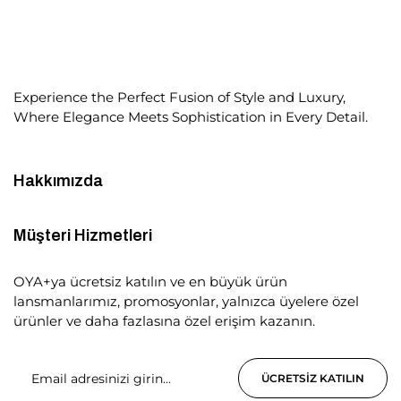
Experience the Perfect Fusion of Style and Luxury,
Where Elegance Meets Sophistication in Every Detail.
Hakkımızda
Müşteri Hizmetleri
OYA+ya ücretsiz katılın ve en büyük ürün
lansmanlarımız, promosyonlar, yalnızca üyelere özel
ürünler ve daha fazlasına özel erişim kazanın.
ÜCRETSIZ KATILIN