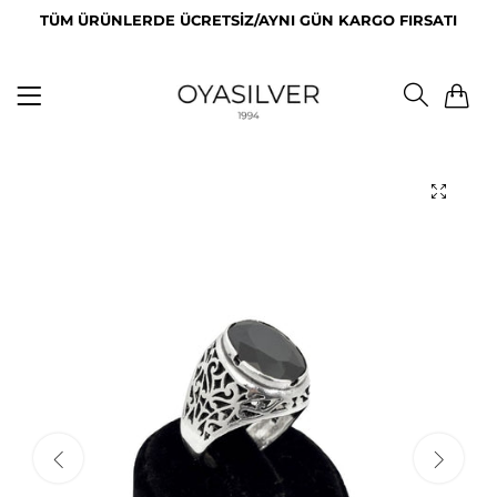
TÜM ÜRÜNLERDE ÜCRETSİZ/AYNI GÜN KARGO FIRSATI
0