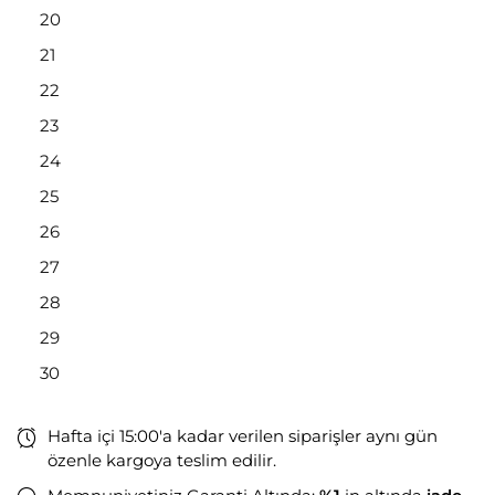
20
21
22
23
24
25
26
27
28
29
30
Hafta içi 15:00'a kadar verilen siparişler aynı gün
özenle kargoya teslim edilir.