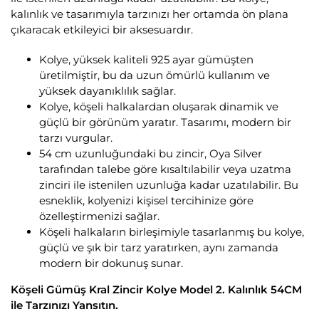
kalınlık ve tasarımıyla tarzınızı her ortamda ön plana
çıkaracak etkileyici bir aksesuardır.
Kolye, yüksek kaliteli 925 ayar gümüşten
üretilmiştir, bu da uzun ömürlü kullanım ve
yüksek dayanıklılık sağlar.
Kolye, köşeli halkalardan oluşarak dinamik ve
güçlü bir görünüm yaratır. Tasarımı, modern bir
tarzı vurgular.
54 cm uzunluğundaki bu zincir, Oya Silver
tarafından talebe göre kısaltılabilir veya uzatma
zinciri ile istenilen uzunluğa kadar uzatılabilir. Bu
esneklik, kolyenizi kişisel tercihinize göre
özelleştirmenizi sağlar.
Köşeli halkaların birleşimiyle tasarlanmış bu kolye,
güçlü ve şık bir tarz yaratırken, aynı zamanda
modern bir dokunuş sunar.
Köşeli Gümüş Kral Zincir Kolye Model 2. Kalınlık 54CM
ile Tarzınızı Yansıtın.