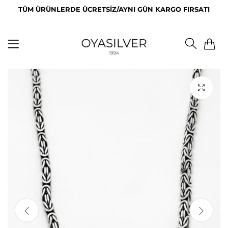
TÜM ÜRÜNLERDE ÜCRETSİZ/AYNI GÜN KARGO FIRSATI
0