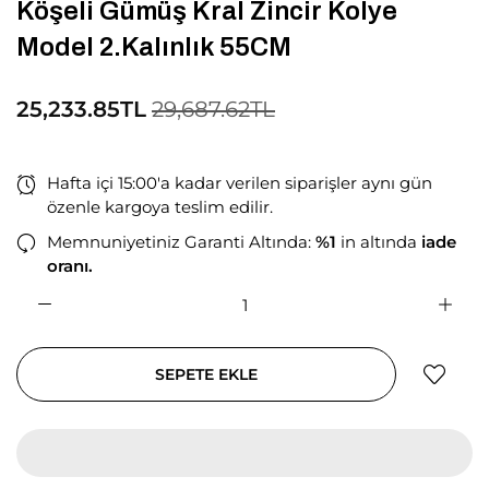
Köşeli Gümüş Kral Zincir Kolye
Model 2.Kalınlık 55CM
25,233.85TL
29,687.62TL
Hafta içi 15:00'a kadar verilen siparişler aynı gün
özenle kargoya teslim edilir.
Memnuniyetiniz Garanti Altında:
%1
in altında
iade
oranı.
SEPETE EKLE