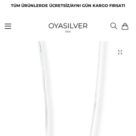
TÜM ÜRÜNLERDE ÜCRETSİZ/AYNI GÜN KARGO FIRSATI
0