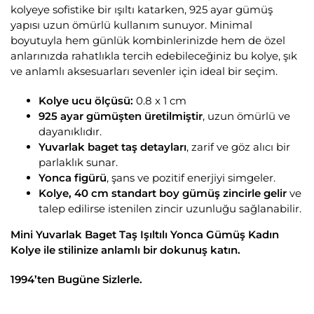
kolyeye sofistike bir ışıltı katarken, 925 ayar gümüş
yapısı uzun ömürlü kullanım sunuyor. Minimal
boyutuyla hem günlük kombinlerinizde hem de özel
anlarınızda rahatlıkla tercih edebileceğiniz bu kolye, şık
ve anlamlı aksesuarları sevenler için ideal bir seçim.
Kolye ucu ölçüsü:
0.8 x 1 cm
925 ayar gümüşten üretilmiştir
, uzun ömürlü ve
dayanıklıdır.
Yuvarlak baget taş detayları
, zarif ve göz alıcı bir
parlaklık sunar.
Yonca figürü
, şans ve pozitif enerjiyi simgeler.
Kolye, 40 cm standart boy gümüş zincirle gelir
ve
talep edilirse istenilen zincir uzunluğu sağlanabilir.
Mini Yuvarlak Baget Taş Işıltılı Yonca Gümüş Kadın
Kolye ile stilinize anlamlı bir dokunuş katın.
1994’ten Bugüne Sizlerle.