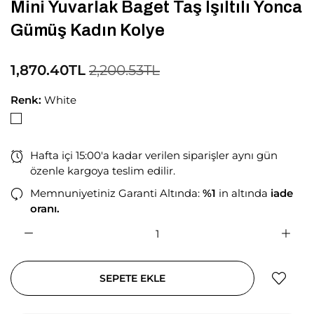
Mini Yuvarlak Baget Taş Işıltılı Yonca
Gümüş Kadın Kolye
1,870.40TL
2,200.53TL
Renk:
White
Hafta içi 15:00'a kadar verilen siparişler aynı gün
özenle kargoya teslim edilir.
Memnuniyetiniz Garanti Altında:
%1
in altında
iade
oranı.
SEPETE EKLE