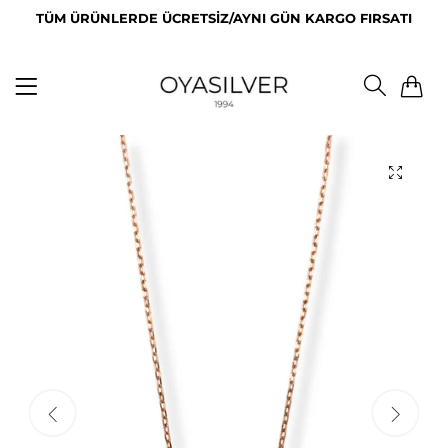
TÜM ÜRÜNLERDE ÜCRETSİZ/AYNI GÜN KARGO FIRSATI
0