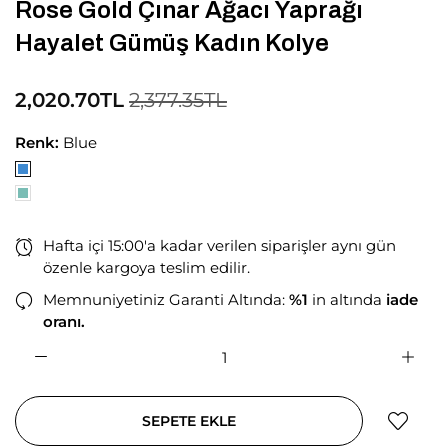
Rose Gold Çınar Ağacı Yaprağı
Hayalet Gümüş Kadın Kolye
2,020.70TL
2,377.35TL
Renk:
Blue
Hafta içi 15:00'a kadar verilen siparişler aynı gün
özenle kargoya teslim edilir.
Memnuniyetiniz Garanti Altında:
%1
in altında
iade
oranı.
SEPETE EKLE