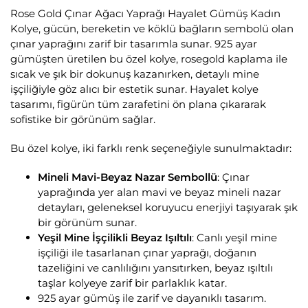
Rose Gold Çınar Ağacı Yaprağı Hayalet Gümüş Kadın
Kolye, gücün, bereketin ve köklü bağların sembolü olan
çınar yaprağını zarif bir tasarımla sunar. 925 ayar
gümüşten üretilen bu özel kolye, rosegold kaplama ile
sıcak ve şık bir dokunuş kazanırken, detaylı mine
işçiliğiyle göz alıcı bir estetik sunar. Hayalet kolye
tasarımı, figürün tüm zarafetini ön plana çıkararak
sofistike bir görünüm sağlar.
Bu özel kolye, iki farklı renk seçeneğiyle sunulmaktadır:
Mineli Mavi-Beyaz Nazar Sembollü
: Çınar
yaprağında yer alan mavi ve beyaz mineli nazar
detayları, geleneksel koruyucu enerjiyi taşıyarak şık
bir görünüm sunar.
Yeşil Mine İşçilikli Beyaz Işıltılı
: Canlı yeşil mine
işçiliği ile tasarlanan çınar yaprağı, doğanın
tazeliğini ve canlılığını yansıtırken, beyaz ışıltılı
taşlar kolyeye zarif bir parlaklık katar.
925 ayar gümüş ile zarif ve dayanıklı tasarım.