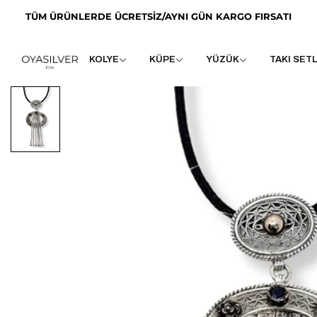
TÜM ÜRÜNLERDE ÜCRETSİZ/AYNI GÜN KARGO FIRSATI
KOLYE
KÜPE
YÜZÜK
TAKI SETL