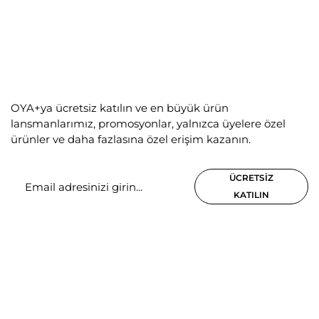
OYA+ya ücretsiz katılın ve en büyük ürün
lansmanlarımız, promosyonlar, yalnızca üyelere özel
ürünler ve daha fazlasına özel erişim kazanın.
ÜCRETSIZ
KATILIN