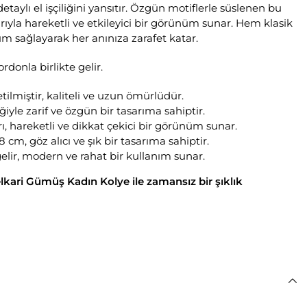
aylı el işçiliğini yansıtır. Özgün motiflerle süslenen bu
ylarıyla hareketli ve etkileyici bir görünüm sunar. Hem klasik
m sağlayarak her anınıza zarafet katar.
ordonla birlikte gelir.
ilmiştir, kaliteli ve uzun ömürlüdür.
iğiyle zarif ve özgün bir tasarıma sahiptir.
arı, hareketli ve dikkat çekici bir görünüm sunar.
8 cm, göz alıcı ve şık bir tasarıma sahiptir.
gelir, modern ve rahat bir kullanım sunar.
Telkari Gümüş Kadın Kolye ile zamansız bir şıklık