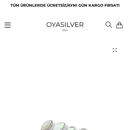
TÜM ÜRÜNLERDE ÜCRETSİZ/AYNI GÜN KARGO FIRSATI
0