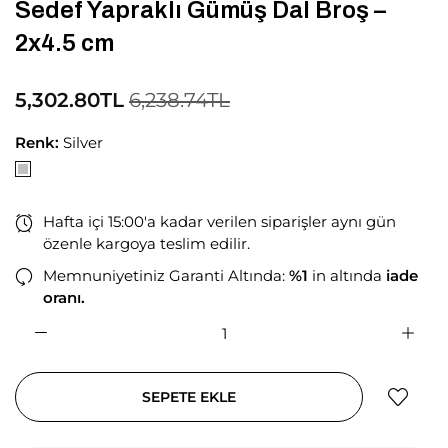
Sedef Yapraklı Gümüş Dal Broş –
2x4.5 cm
5,302.80TL
6,238.74TL
Renk:
Silver
Hafta içi 15:00'a kadar verilen siparişler aynı gün
özenle kargoya teslim edilir.
Memnuniyetiniz Garanti Altında:
%1
in altında
iade
oranı.
SEPETE EKLE