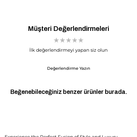
Müşteri Değerlendirmeleri
İlk değerlendirmeyi yapan siz olun
Değerlendirme Yazın
Beğenebileceğiniz benzer ürünler burada.
Experience the Perfect Fusion of Style and Luxury,