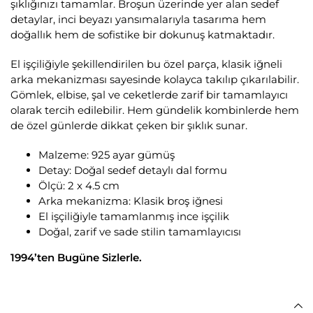
şıklığınızı tamamlar. Broşun üzerinde yer alan sedef
detaylar, inci beyazı yansımalarıyla tasarıma hem
doğallık hem de sofistike bir dokunuş katmaktadır.
El işçiliğiyle şekillendirilen bu özel parça, klasik iğneli
arka mekanizması sayesinde kolayca takılıp çıkarılabilir.
Gömlek, elbise, şal ve ceketlerde zarif bir tamamlayıcı
olarak tercih edilebilir. Hem gündelik kombinlerde hem
de özel günlerde dikkat çeken bir şıklık sunar.
Malzeme: 925 ayar gümüş
Detay: Doğal sedef detaylı dal formu
Ölçü: 2 x 4.5 cm
Arka mekanizma: Klasik broş iğnesi
El işçiliğiyle tamamlanmış ince işçilik
Doğal, zarif ve sade stilin tamamlayıcısı
1994’ten Bugüne Sizlerle.