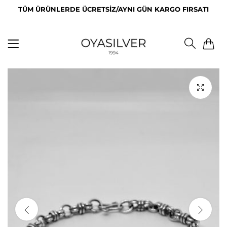
TÜM ÜRÜNLERDE ÜCRETSİZ/AYNI GÜN KARGO FIRSATI
0