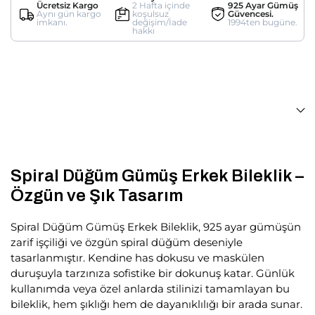
Ücretsiz Kargo
2 Hafta içinde
925 Ayar Gümüş
Aynı gün kargo
koşulsuz
Güvencesi.
imkanı.
değişim/İade
1994ten bugüne.
hakkı
Spiral Düğüm Gümüş Erkek Bileklik –
Özgün ve Şık Tasarım
Spiral Düğüm Gümüş Erkek Bileklik, 925 ayar gümüşün
zarif işçiliği ve özgün spiral düğüm deseniyle
tasarlanmıştır. Kendine has dokusu ve maskülen
duruşuyla tarzınıza sofistike bir dokunuş katar. Günlük
kullanımda veya özel anlarda stilinizi tamamlayan bu
bileklik, hem şıklığı hem de dayanıklılığı bir arada sunar.