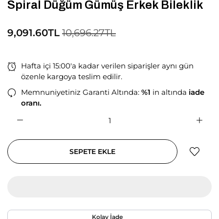
Spiral Düğüm Gümüş Erkek Bileklik
9,091.60TL
10,696.27TL
Hafta içi 15:00'a kadar verilen siparişler aynı gün
özenle kargoya teslim edilir.
Memnuniyetiniz Garanti Altında:
%1
in altında
iade
oranı.
SEPETE EKLE
Kolay İade